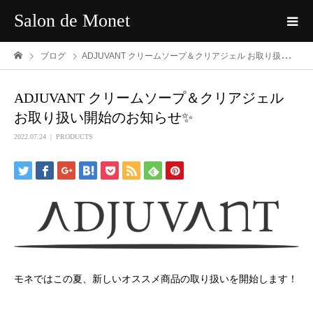
Salon de Monet
ブログ
ADJUVANT クリームソープ＆クリアジェル お取り扱い開始のお知らせ✨
ADJUVANT クリームソープ＆クリアジェル
お取り扱い開始のお知らせ✨
2022.07.24
PRODUCTS
モネではこの夏、新しいオススメ商品の取り扱いを開始します！