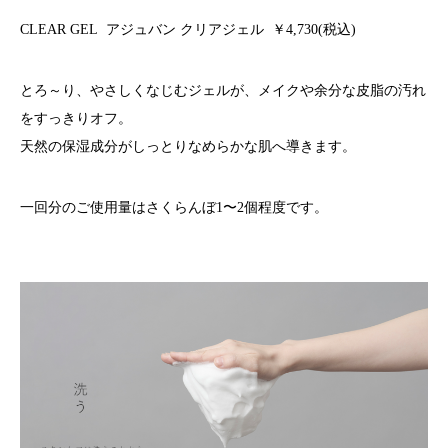
CLEAR GEL
アジュバン クリアジェル
￥4,730(税込)
とろ～り、やさしくなじむジェルが、メイクや余分な皮脂の汚れ
をすっきりオフ。
天然の保湿成分がしっとりなめらかな肌へ導きます。
一回分のご使用量はさくらんぼ1〜2個程度です。